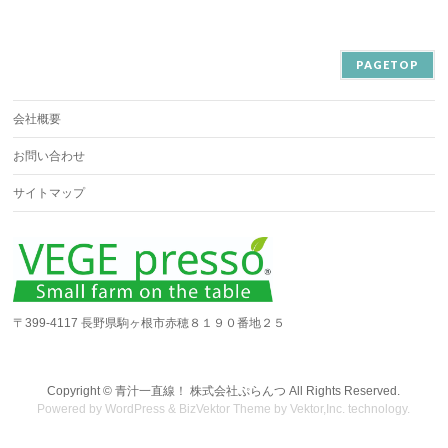
PAGETOP
会社概要
お問い合わせ
サイトマップ
〒399-4117 長野県駒ヶ根市赤穂８１９０番地２５
Copyright ©
青汁一直線！ 株式会社ぷらんつ
All Rights Reserved.
Powered by
WordPress
&
BizVektor Theme
by
Vektor,Inc.
technology.