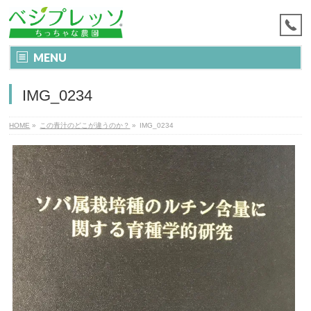
MENU
IMG_0234
HOME
»
この青汁のどこが違うのか？
»
IMG_0234