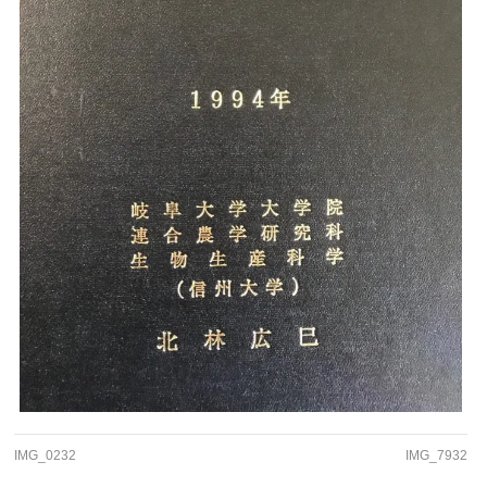
IMG_0232
IMG_7932