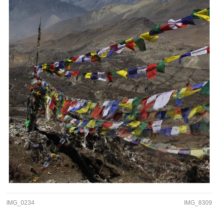
IMG_0234
IMG_8309