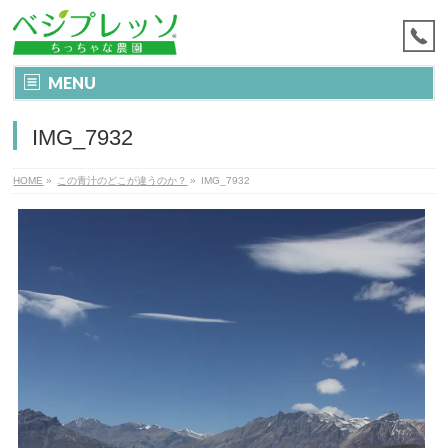
MENU
IMG_7932
HOME
»
この青汁のどこが違うのか？
»
IMG_7932