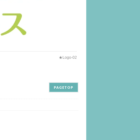
★Logo-02
PAGETOP