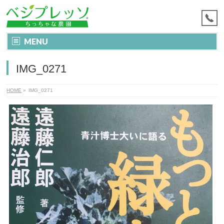
MENU
IMG_0271
HOME
»
IMG_0271