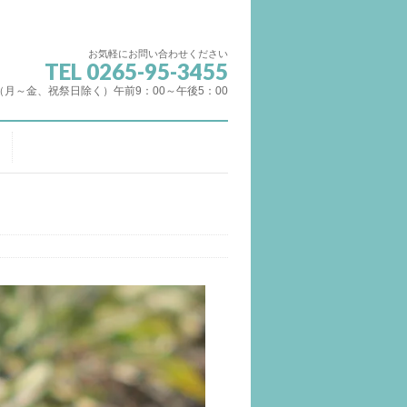
お気軽にお問い合わせください
TEL 0265-95-3455
（月～金、祝祭日除く）午前9：00～午後5：00