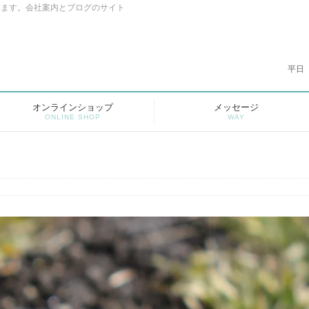
います。会社案内とブログのサイト
平日
オンラインショップ
メッセージ
ONLINE SHOP
WAY