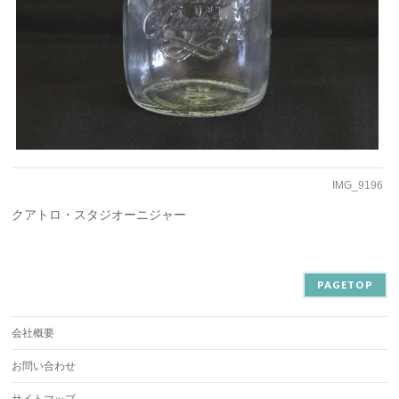
IMG_9196
クアトロ・スタジオーニジャー
PAGETOP
会社概要
お問い合わせ
サイトマップ