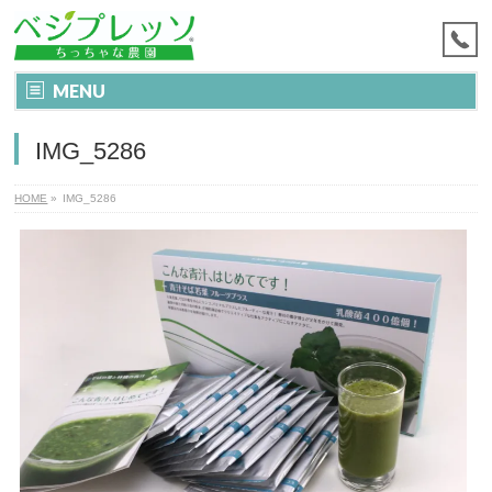
MENU
IMG_5286
HOME
»
IMG_5286