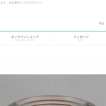
います。会社案内とブログのサイト
平日
オンラインショップ
メッセージ
ONLINE SHOP
WAY