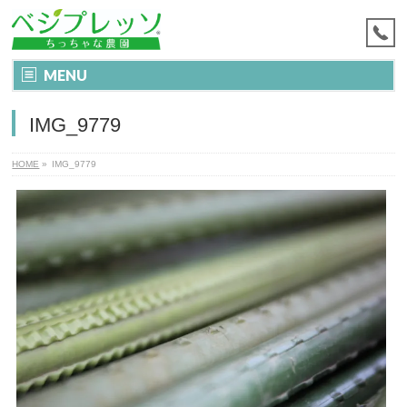
MENU
IMG_9779
HOME
»
IMG_9779