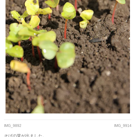
IMG_9892
IMG_9914
そばの芽が出ました。