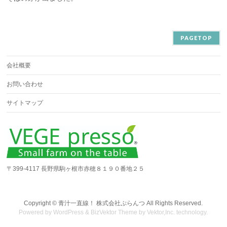
PAGETOP
会社概要
お問い合わせ
サイトマップ
〒399-4117 長野県駒ヶ根市赤穂８１９０番地２５
Copyright ©
青汁一直線！ 株式会社ぷらんつ
All Rights Reserved.
Powered by
WordPress
&
BizVektor Theme
by
Vektor,Inc.
technology.