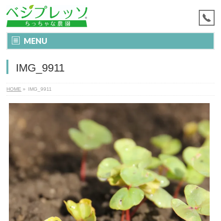
MENU
IMG_9911
HOME
»
IMG_9911