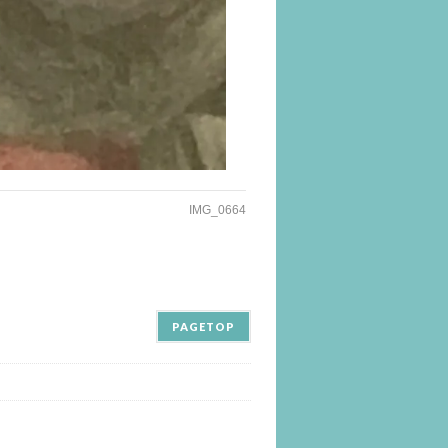
IMG_0664
PAGETOP