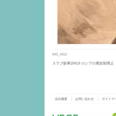
IMG_0662
スラブ叙事詩#19 ロシアの農奴制廃止
会社概要
お問い合わせ
サイトマ