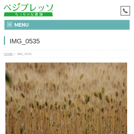
MENU
IMG_0535
HOME
»
IMG_0535