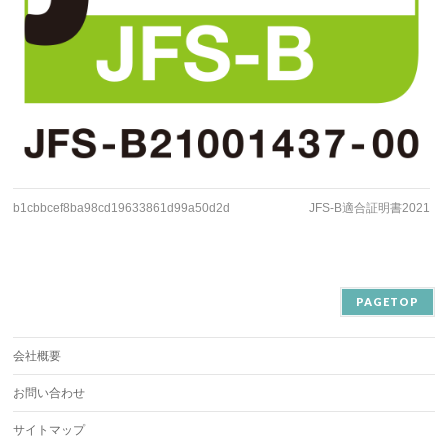
b1cbbcef8ba98cd19633861d99a50d2d
JFS-B適合証明書2021
PAGETOP
会社概要
お問い合わせ
サイトマップ