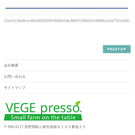
15e16156e8cec06cd8f283697bfdb052
ecf689729f9a33cfe88ba10d7542e993
PAGETOP
会社概要
お問い合わせ
サイトマップ
〒399-4117 長野県駒ヶ根市赤穂８１９０番地２５