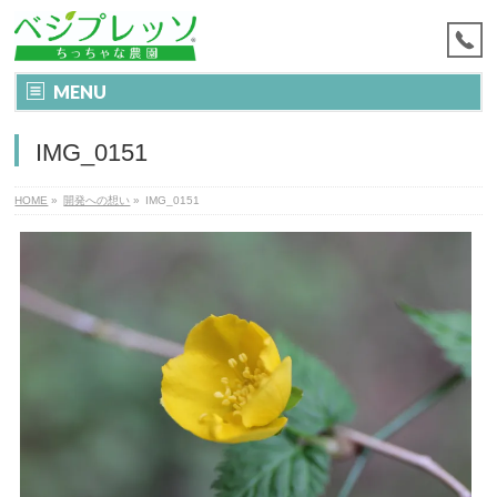
MENU
IMG_0151
HOME
»
開発への想い
»
IMG_0151