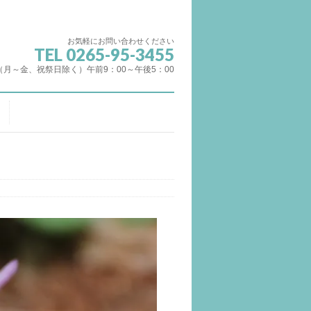
お気軽にお問い合わせください
TEL 0265-95-3455
（月～金、祝祭日除く）午前9：00～午後5：00