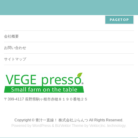
PAGETOP
会社概要
お問い合わせ
サイトマップ
〒399-4117 長野県駒ヶ根市赤穂８１９０番地２５
Copyright ©
青汁一直線！ 株式会社ぷらんつ
All Rights Reserved.
Powered by
WordPress
&
BizVektor Theme
by
Vektor,Inc.
technology.