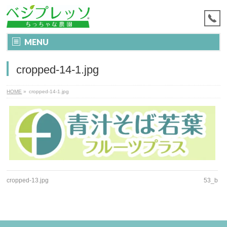
MENU
cropped-14-1.jpg
HOME
»
cropped-14-1.jpg
cropped-13.jpg
53_b