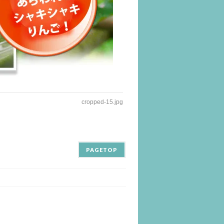
cropped-15.jpg
PAGETOP