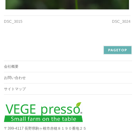
DSC_3015
DSC_3024
PAGETOP
会社概要
お問い合わせ
サイトマップ
〒399-4117 長野県駒ヶ根市赤穂８１９０番地２５