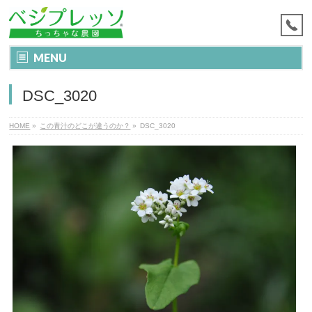
MENU
DSC_3020
HOME
»
この青汁のどこが違うのか？
»
DSC_3020