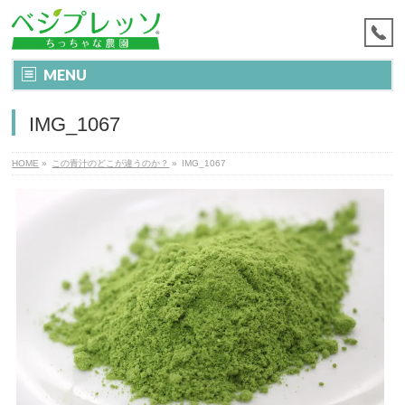
MENU
IMG_1067
HOME
»
この青汁のどこが違うのか？
»
IMG_1067