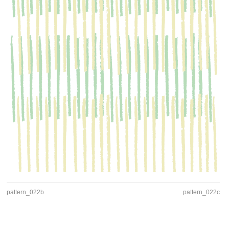
pattern_022b
pattern_022c