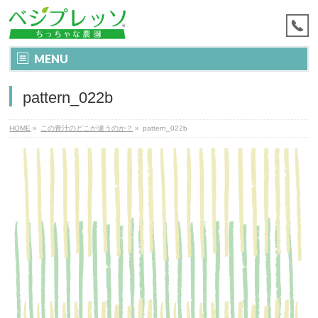
MENU
pattern_022b
HOME
»
この青汁のどこが違うのか？
»
pattern_022b