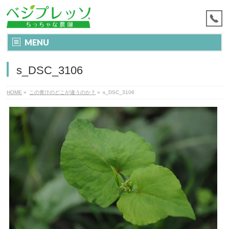
MENU
s_DSC_3106
HOME
»
この青汁のどこが違うのか？
»
s_DSC_3106