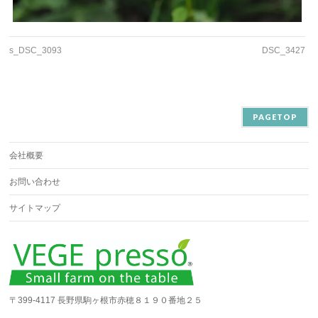
s_DSC_3093
DSC_3427
PAGETOP
会社概要
お問い合わせ
サイトマップ
〒399-4117 長野県駒ヶ根市赤穂８１９０番地２５