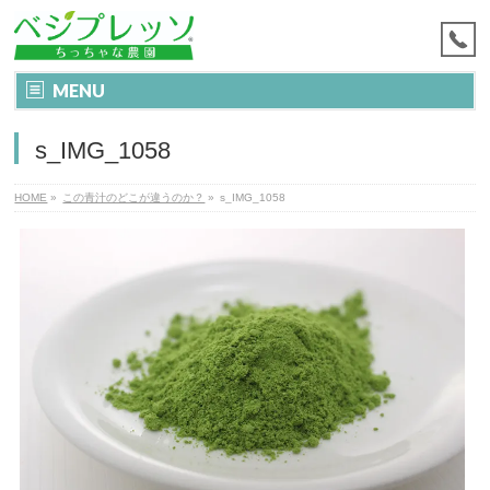
MENU
s_IMG_1058
HOME
»
この青汁のどこが違うのか？
»
s_IMG_1058