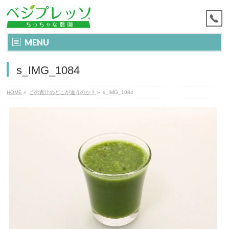
MENU
s_IMG_1084
HOME
»
この青汁のどこが違うのか？
»
s_IMG_1084