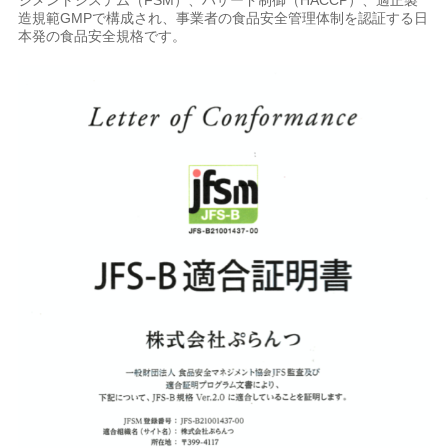
ジメントシステム（FSM）、ハザード制御（HACCP）、適正製
造規範GMPで構成され、事業者の食品安全管理体制を認証する日
本発の食品安全規格です。