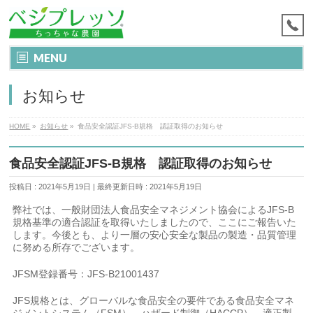
MENU
お知らせ
HOME
»
お知らせ
»
食品安全認証JFS-B規格 認証取得のお知らせ
食品安全認証JFS-B規格 認証取得のお知らせ
投稿日 : 2021年5月19日
最終更新日時 : 2021年5月19日
弊社では、一般財団法人食品安全マネジメント協会によるJFS-B
規格基準の適合認証を取得いたしましたので、ここにご報告いた
します。今後とも、より一層の安心安全な製品の製造・品質管理
に努める所存でございます。
JFSM登録番号：JFS-B21001437
JFS規格とは、グローバルな食品安全の要件である食品安全マネ