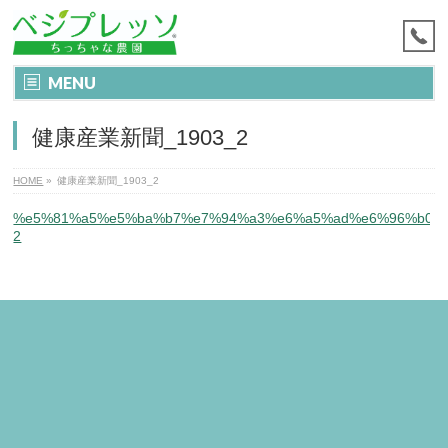
MENU
健康産業新聞_1903_2
HOME
»
健康産業新聞_1903_2
%e5%81%a5%e5%ba%b7%e7%94%a3%e6%a5%ad%e6%96%b0%e
2