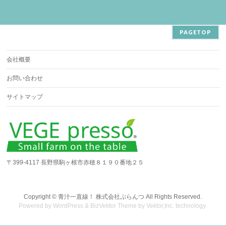
PAGETOP
会社概要
お問い合わせ
サイトマップ
〒399-4117 長野県駒ヶ根市赤穂８１９０番地２５
Copyright ©
青汁一直線！ 株式会社ぷらんつ
All Rights Reserved.
Powered by
WordPress
&
BizVektor Theme
by
Vektor,Inc.
technology.