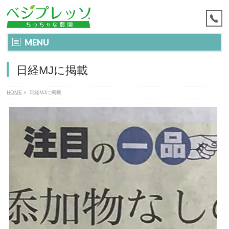
MENU
日経MJに掲載
HOME
»
日経MJに掲載