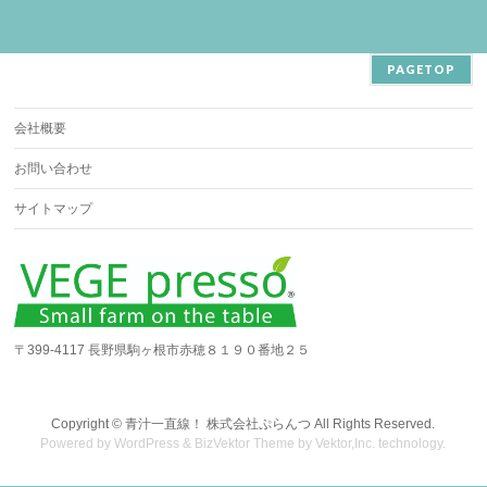
PAGETOP
会社概要
お問い合わせ
サイトマップ
〒399-4117 長野県駒ヶ根市赤穂８１９０番地２５
Copyright ©
青汁一直線！ 株式会社ぷらんつ
All Rights Reserved.
Powered by
WordPress
&
BizVektor Theme
by
Vektor,Inc.
technology.