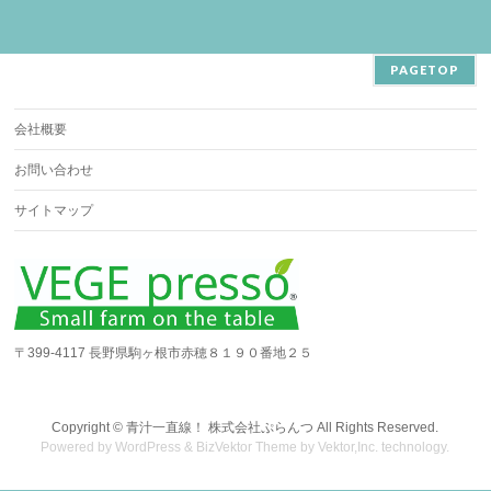
PAGETOP
会社概要
お問い合わせ
サイトマップ
〒399-4117 長野県駒ヶ根市赤穂８１９０番地２５
Copyright ©
青汁一直線！ 株式会社ぷらんつ
All Rights Reserved.
Powered by
WordPress
&
BizVektor Theme
by
Vektor,Inc.
technology.