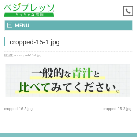
MENU
cropped-15-1.jpg
HOME
»
cropped-15-1.jpg
cropped-16-3.jpg
cropped-15-3.jpg