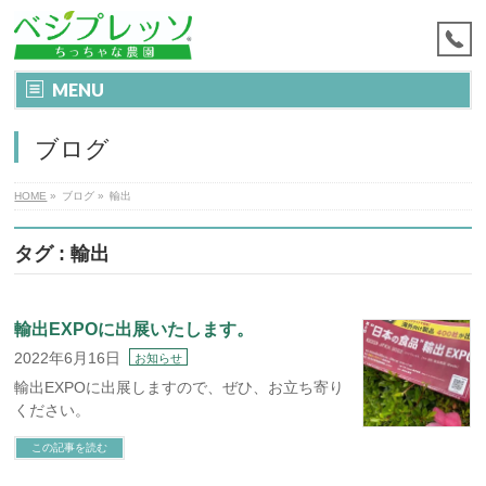
MENU
ブログ
HOME
»
ブログ
»
輸出
タグ : 輸出
輸出EXPOに出展いたします。
2022年6月16日
お知らせ
輸出EXPOに出展しますので、ぜひ、お立ち寄り
ください。
この記事を読む