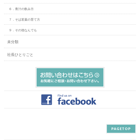
６．青汁の飲み方
７．そば若葉の育て方
９．その他なんでも
未分類
社長ひとりごと
PAGETOP