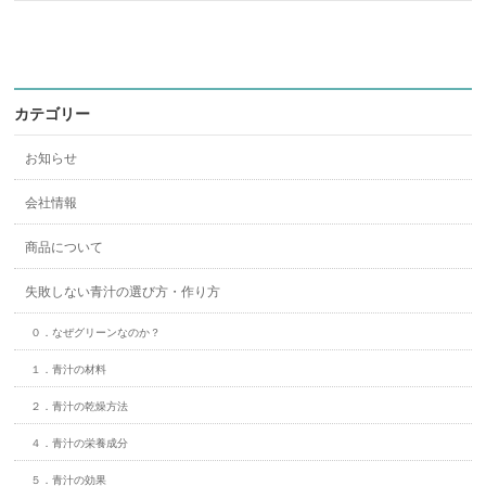
カテゴリー
お知らせ
会社情報
商品について
失敗しない青汁の選び方・作り方
０．なぜグリーンなのか？
１．青汁の材料
２．青汁の乾燥方法
４．青汁の栄養成分
５．青汁の効果