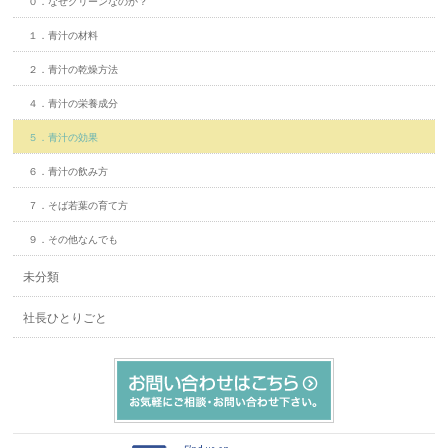
０．なぜグリーンなのか？
１．青汁の材料
２．青汁の乾燥方法
４．青汁の栄養成分
５．青汁の効果
６．青汁の飲み方
７．そば若葉の育て方
９．その他なんでも
未分類
社長ひとりごと