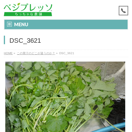
MENU
DSC_3621
HOME
»
この青汁のどこが違うのか？
»
DSC_3621