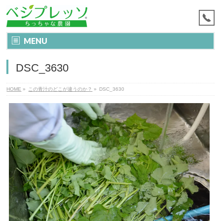
MENU
DSC_3630
HOME
»
この青汁のどこが違うのか？
»
DSC_3630