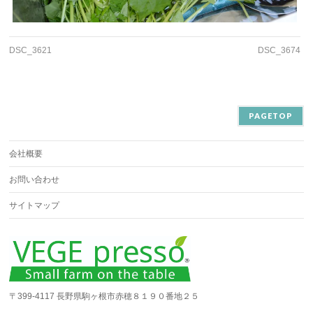
DSC_3621
DSC_3674
PAGETOP
会社概要
お問い合わせ
サイトマップ
〒399-4117 長野県駒ヶ根市赤穂８１９０番地２５