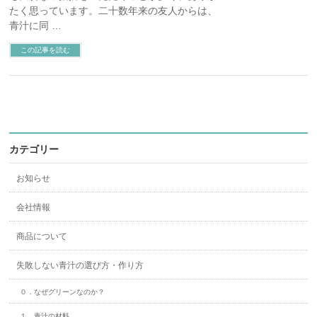
たく思っています。二十数年来の友人からは、
青汁に同 …
この記事を読む
カテゴリー
お知らせ
会社情報
商品について
失敗しない青汁の選び方・作り方
０．なぜグリーンなのか？
１．青汁の材料