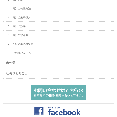
２．青汁の乾燥方法
４．青汁の栄養成分
５．青汁の効果
６．青汁の飲み方
７．そば若葉の育て方
９．その他なんでも
未分類
社長ひとりごと