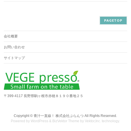
PAGETOP
会社概要
お問い合わせ
サイトマップ
〒399-4117 長野県駒ヶ根市赤穂８１９０番地２５
Copyright ©
青汁一直線！ 株式会社ぷらんつ
All Rights Reserved.
Powered by
WordPress
&
BizVektor Theme
by
Vektor,Inc.
technology.