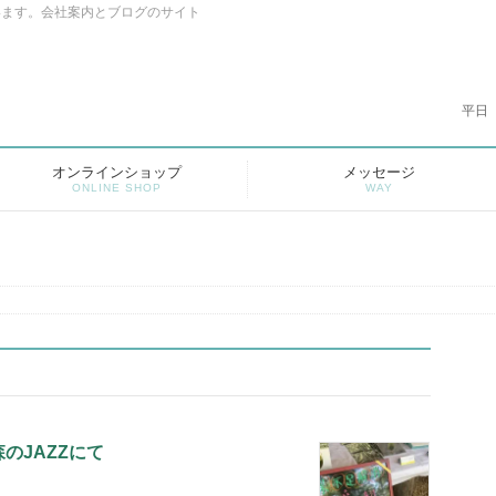
います。会社案内とブログのサイト
平日
オンラインショップ
メッセージ
ONLINE SHOP
WAY
のJAZZにて