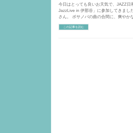
今日はとっても良いお天気で、JAZZ日
JazzLive in 伊那谷」に参加してき
さん。 ボサノバの曲の合間に、爽やか
この記事を読む