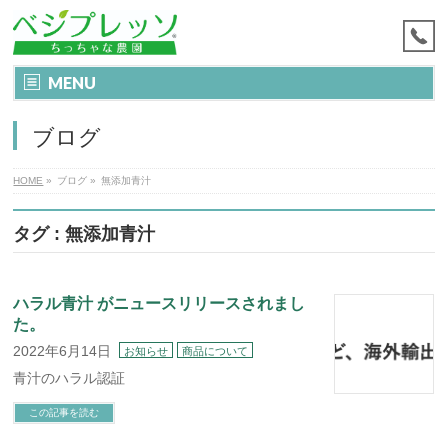
MENU
ブログ
HOME
»
ブログ
»
無添加青汁
タグ : 無添加青汁
ハラル青汁 がニュースリリースされまし
た。
2022年6月14日
お知らせ
商品について
青汁のハラル認証
この記事を読む