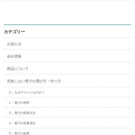
カテゴリー
お知らせ
会社情報
商品について
失敗しない青汁の選び方・作り方
０．なぜグリーンなのか？
１．青汁の材料
２．青汁の乾燥方法
４．青汁の栄養成分
５．青汁の効果