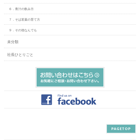
６．青汁の飲み方
７．そば若葉の育て方
９．その他なんでも
未分類
社長ひとりごと
PAGETOP