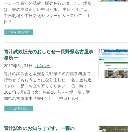
ーナーで青汁の試飲・販売を行いました。 場所
は、栄の由緒正しい中日ビル。 中日ビルには、
中日劇場や中日文化センターが入っていて、１
日３ …
この記事を読む
青汁試飲販売のおしらせー長野県名古屋事
務所ー
2017年5月31日
お知らせ
青汁の試飲会と販売を長野県の名古屋事務所で
行わせてもらうことになりました。 名古屋お近
くの方、是非お立ち寄りください。 日 時：
2017年6月6日（火）午前10時から 場 所：愛
知県名古屋市中区栄4-1-1 （中日ビル4 …
この記事を読む
青汁試飲のお知らせです。ー森の