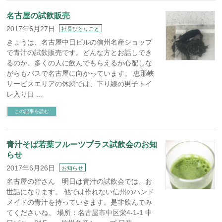
名古屋の試飲販売
2017年6月27日
社長ひとりごと
きょうは、名古屋中日ビルの信州名産ショップ
で青汁の試飲販売です。どんな方とお話しでき
るのか、多くの人に飲んでもらえるか心配しな
がらもバスで名古屋に向かっています。 恵那峡
サービスエリアの休憩では、下り線の男子トイ
レ入り口 …
この記事を読む
青汁そば若葉フルーツプラス試飲会のお知
らせ
2017年6月26日
お知らせ
名古屋の皆さん 明日は青汁の試飲会では、お
世話になります。 他では作れない信州のハンド
メイドの青汁を持っていきます。是非飲んでみ
てくださいね。 場所：名古屋市中区栄4-1-1 中