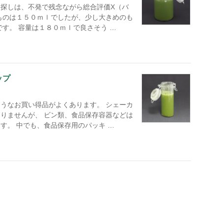
探しは、不発で残念ながら総合評価X（バ
ものは１５０ｍｌでしたが、少し大きめのも
す。 容量は１８０ｍｌで良さそう …
ップ
うなお買い得品がよくあります。 シェーカ
りませんが、 ビン類、食品保存容器などは
す。 中でも、食品保存用のパッキ …