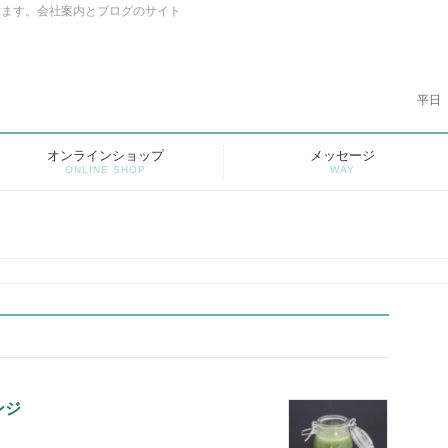
います。会社案内とブログのサイト
平日
オンラインショップ
メッセージ
ONLINE SHOP
WAY
ンジ