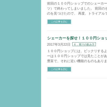
前回の１００円ショップでのシェーカー
ツ）で終わってしまいました。 前回の
のを見つけたので、 再度、トライアルで
この記事を読む
シェーカーを探せ！１００円ショ
2017年3月22日
６．青汁の飲み方
１００円ショップには、ビックリするよ
ーは１００円ショップでは見たことがあ
豊富で、それに近い機能のものもありま
この記事を読む