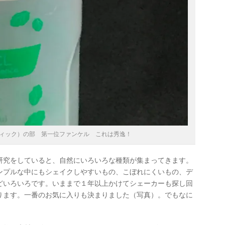
ィック）の部 第一位ファンケル これは秀逸！
研究をしていると、自然にいろいろな種類が集まってきます。
ンプルな中にもシェイクしやすいもの、こぼれにくいもの、デ
どいろいろです。いままで１年以上かけてシェーカーも探し回
ります。一番のお気に入りも決まりました（写真）。でもなに