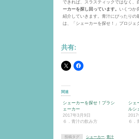
できれば、スラスティックではなく、
ーカーを探し回っています。
いくつか
紹介していきます。青汁にぴったりの
は、「シェーカーを探せ！」プロジェ
共有:
関連
シェーカーを探せ！プラシ
シェ
ェーカー
ルシ
2017年3月9日
201
６．青汁の飲み方
６．
投稿タグ
シェーカー
,
青汁