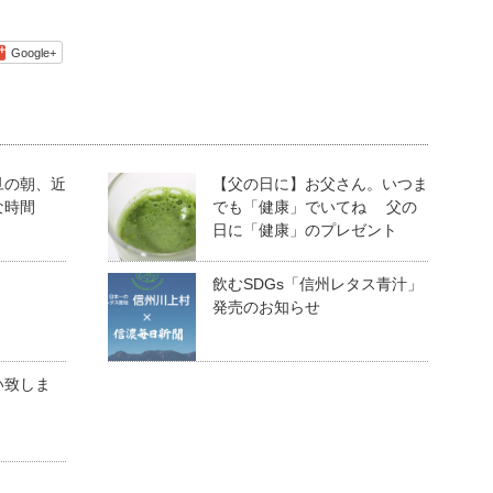
Google+
旦の朝、近
【父の日に】お父さん。いつま
な時間
でも「健康」でいてね 父の
日に「健康」のプレゼント
。
飲むSDGs「信州レタス青汁」
発売のお知らせ
い致しま