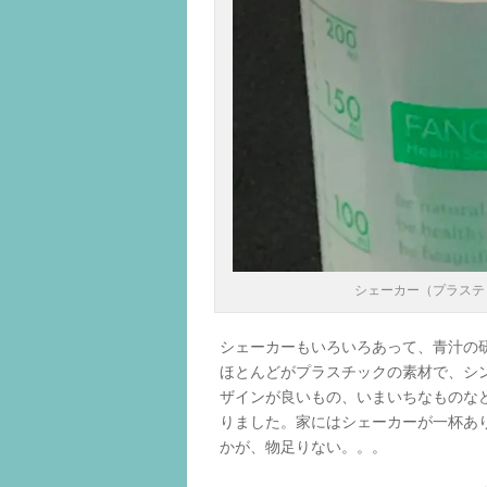
シェーカー（プラステ
シェーカーもいろいろあって、青汁の
ほとんどがプラスチックの素材で、シ
ザインが良いもの、いまいちなものな
りました。家にはシェーカーが一杯あ
かが、物足りない。。。