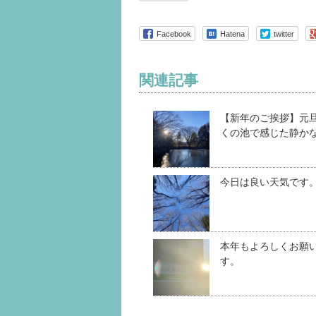
Facebook
Hatena
twitter
関連記事
【新年のご挨拶】元
くの池で感じた静か
今日は良い天気です
本年もよろしくお願
す。