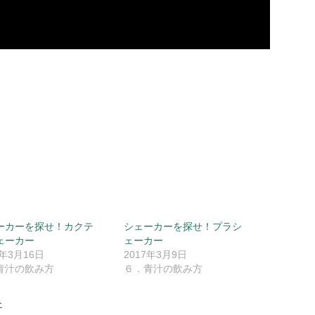
ーカーを探せ！カクテ
シェーカーを探せ！プラシ
ェーカー
ェーカー
7年3月16日
2017年3月9日
青汁の飲み方
６．青汁の飲み方
ー