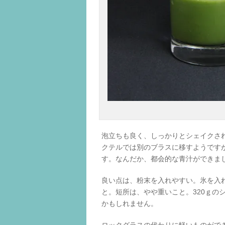
泡立ちも良く、しっかりとシェイクさ
クテルでは別のブラスに移すようです
す。なんだか、都会的な青汁ができま
良い点は、粉末を入れやすい。氷を入
と。短所は、やや重いこと。320ｇの
かもしれません。