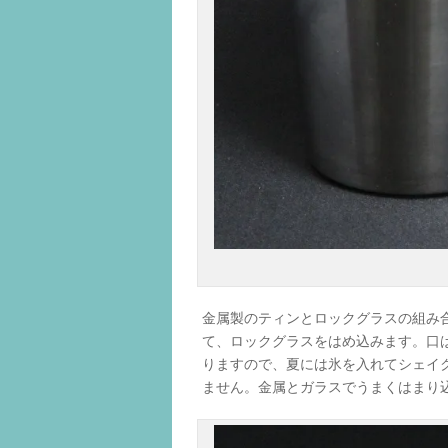
金属製のティンとロックグラスの組み
て、ロックグラスをはめ込みます。口
りますので、夏には氷を入れてシェイ
ません。金属とガラスでうまくはまり