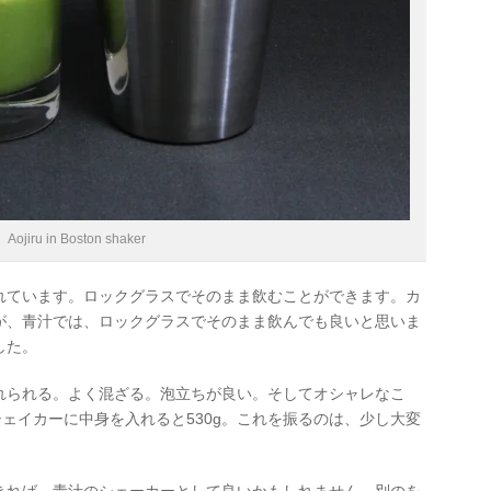
Aojiru in Boston shaker
れています。ロックグラスでそのまま飲むことができます。カ
が、青汁では、ロックグラスでそのまま飲んでも良いと思いま
した。
れられる。よく混ざる。泡立ちが良い。そしてオシャレなこ
シェイカーに中身を入れると530g。これを振るのは、少し大変