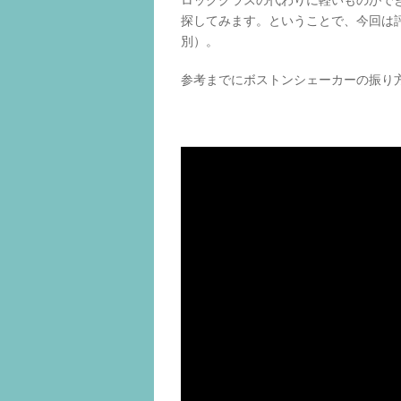
ロックグラスの代わりに軽いものがで
探してみます。ということで、今回は評
別）。
参考までにボストンシェーカーの振り