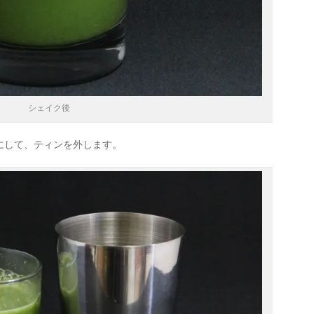
シェイク後
にして、ティンを外します。