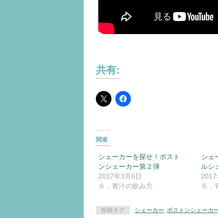
共有:
関連
シェーカーを探せ！ボスト
シェ
ンシェーカー第２弾
ルシ
2017年3月6日
201
６．青汁の飲み方
６．
投稿タグ
シェーカー
,
ボストンシェーカ