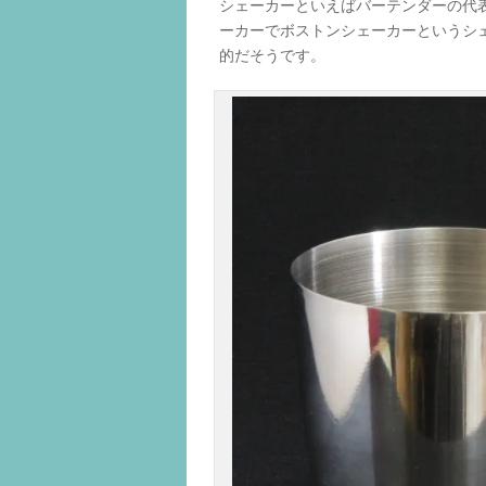
シェーカーといえばバーテンダーの代
ーカーでボストンシェーカーというシ
的だそうです。