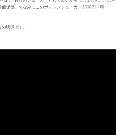
きれば、青汁のシェーカーとして良いかもしれません。別のを
価保留。ちなみにこのボストンシェーカー2500円（税
方の映像です。