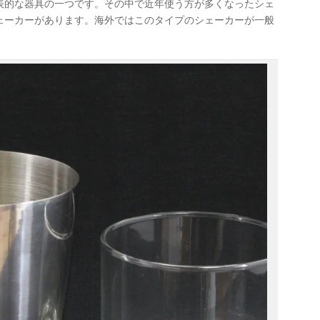
表的な器具の一つです。その中で近年使う方が多くなったシェ
ェーカーがあります。海外ではこのタイプのシェーカーが一般