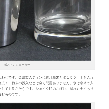
ボストンシェーカー
合わせです。金属製のティンに青汁粉末と水１５０ｍｌを入れ
は広く、粉末の投入などは全く問題ありません。氷は余裕で入
クしても良さそうです。シェイク時のこぼれ、漏れも全くあり
込むものです。