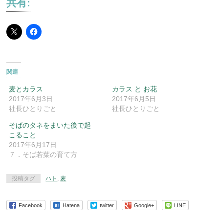
共有:
関連
麦とカラス
カラス と お花
2017年6月3日
2017年6月5日
社長ひとりごと
社長ひとりごと
そばのタネをまいた後で起
こること
2017年6月17日
７．そば若葉の育て方
投稿タグ
ハト
,
麦
Facebook
Hatena
twitter
Google+
LINE