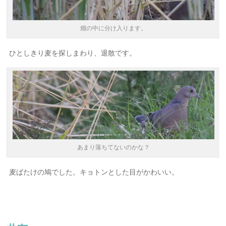
畑の中に分け入ります。
ひとしきり麦を探しまわり、退散です。
あまり落ちてないのかな？
麦ばたけの鳩でした。キョトンとした目がかわいい。