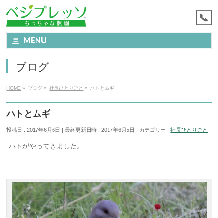
MENU
ブログ
HOME
»
ブログ
»
社長ひとりごと
»
ハトとムギ
ハトとムギ
投稿日 : 2017年6月6日
最終更新日時 : 2017年6月5日
カテゴリー :
社長ひとりごと
ハトがやってきました。