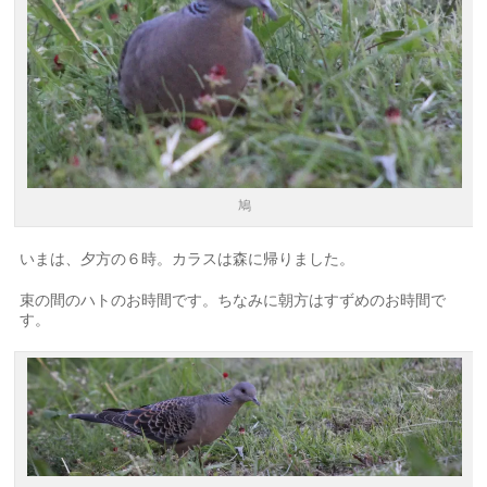
鳩
いまは、夕方の６時。カラスは森に帰りました。
束の間のハトのお時間です。ちなみに朝方はすずめのお時間で
す。