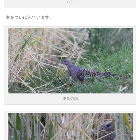
ハト
麦をついばんでいます。
麦畑の鳩