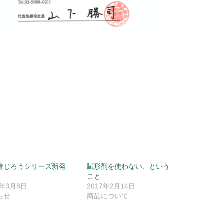
青じろうシリーズ新発
賦形剤を使わない、という
こと
9年3月8日
2017年2月14日
らせ
商品について