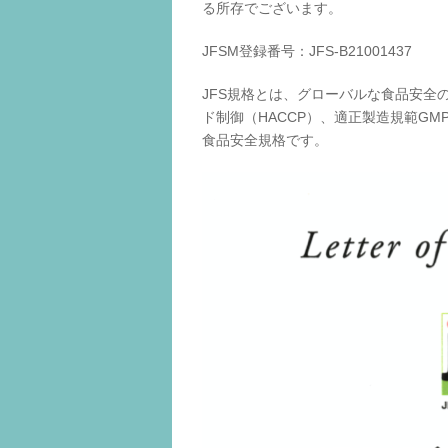
る所存でございます。
JFSM登録番号：JFS-B21001437
JFS規格とは、グローバルな食品安全
ド制御（HACCP）、適正製造規範G
食品安全規格です。