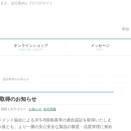
います。会社案内とブログのサイト
平日
オンラインショップ
メッセージ
ONLINE SHOP
WAY
格 認証取得のお知らせ
証取得のお知らせ
月19日
カテゴリー :
お知らせ
,
会社情報
メント協会によるJFS-B規格基準の適合認証を取得いたしま
今後とも、より一層の安心安全な製品の製造・品質管理に努め