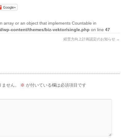
Google+
n array or an object that implements Countable in
ml/wp-content/themes/biz-vektor/single.php
on line
47
経営力向上計画認定のお知らせ
→
りません。
※
が付いている欄は必須項目です