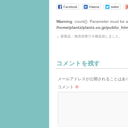
Facebook
Hatena
twitter
Warning
: count(): Parameter must be a
/home/plantz/plantz.co.jp/public_ht
←
新製品：無添加青汁８種追加しました。
コメントを残す
メールアドレスが公開されることはあ
コメント
※