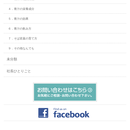
４．青汁の栄養成分
５．青汁の効果
６．青汁の飲み方
７．そば若葉の育て方
９．その他なんでも
未分類
社長ひとりごと