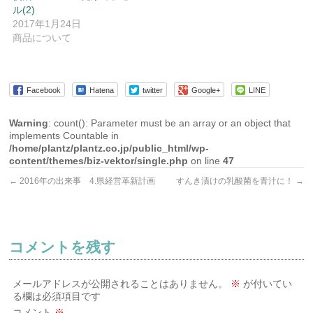
ル(2)
2017年1月24日
商品について
Facebook
Hatena
twitter
Google+
LINE
Warning
: count(): Parameter must be an array or an object that
implements Countable in
/home/plantz/plantz.co.jp/public_html/wp-
content/themes/biz-vektor/single.php
on line
47
←
2016年の出来事 4.県経営革新計画
すんき漬けの乳酸菌を青汁に！
→
コメントを残す
メールアドレスが公開されることはありません。
※
が付いてい
る欄は必須項目です
コメント
※