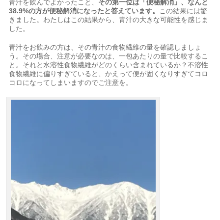
青汁を飲んでよかったこと、
その第一位は「便秘解消」、なんと
38.9%の方が便秘解消になったと答えています。
この結果には驚
きました。わたしはこの結果から、青汁の大きな可能性を感じま
した。
青汁をお飲みの方は、その青汁の食物繊維の量を確認しましょ
う。その場合、注意が必要なのは、一包あたりの量で比較するこ
と。それと水溶性食物繊維がどのくらい含まれているか？不溶性
食物繊維に偏りすぎていると、かえって便が固くなりすぎてコロ
コロになってしまいますのでご注意を。