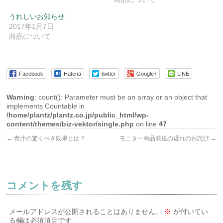
うれしいお知らせ
2017年1月7日
商品について
Facebook
Hatena
twitter
Google+
LINE
Warning
: count(): Parameter must be an array or an object that
implements Countable in
/home/plantz/plantz.co.jp/public_html/wp-
content/themes/biz-vektor/single.php
on line
47
←
青汁の驚くべき効果とは？
モニター商品発送の遅れのお詫び
→
コメントを残す
メールアドレスが公開されることはありません。
※
が付いてい
る欄は必須項目です