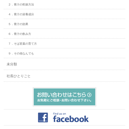
２．青汁の乾燥方法
４．青汁の栄養成分
５．青汁の効果
６．青汁の飲み方
７．そば若葉の育て方
９．その他なんでも
未分類
社長ひとりごと