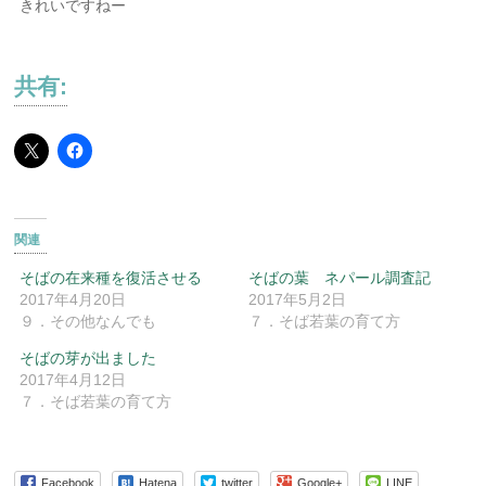
きれいですねー
共有:
関連
そばの在来種を復活させる
そばの葉 ネパール調査記
2017年4月20日
2017年5月2日
９．その他なんでも
７．そば若葉の育て方
そばの芽が出ました
2017年4月12日
７．そば若葉の育て方
Facebook
Hatena
twitter
Google+
LINE