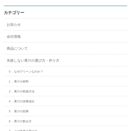
カテゴリー
お知らせ
会社情報
商品について
失敗しない青汁の選び方・作り方
０．なぜグリーンなのか？
１．青汁の材料
２．青汁の乾燥方法
４．青汁の栄養成分
５．青汁の効果
６．青汁の飲み方