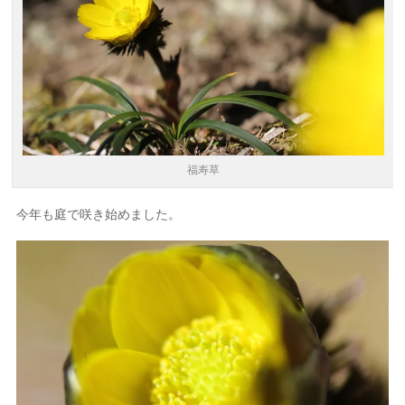
福寿草
今年も庭で咲き始めました。