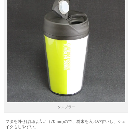
タンブラー
フタを外せば口は広い（70mm)ので、粉末を入れやすいし、シェ
イクもしやすい。