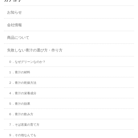
お知らせ
会社情報
商品について
失敗しない青汁の選び方・作り方
０．なぜグリーンなのか？
１．青汁の材料
２．青汁の乾燥方法
４．青汁の栄養成分
５．青汁の効果
６．青汁の飲み方
７．そば若葉の育て方
９．その他なんでも