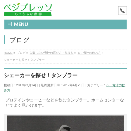
MENU
ブログ
HOME
»
ブログ
»
失敗しない青汁の選び方・作り方
»
６．青汁の飲み方
»
シェーカーを探せ！タンブラー
シェーカーを探せ！タンブラー
投稿日 : 2017年3月14日
最終更新日時 : 2017年4月25日
カテゴリー :
６．青汁の飲
み方
プロテインやコーヒーなどを飲むタンブラー。ホームセンターな
どでよく見かけます。