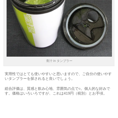
青汁 in タンブラー
実用性ではとても使いやすいと思いますので、ご自分の使いやす
いタンブラーを探されると良いでしょう。
総合評価は、質感と飲み心地、雰囲気の点で○。個人的な好みで
す。価格はいろいろですが、これは419円（税別）とお手頃。