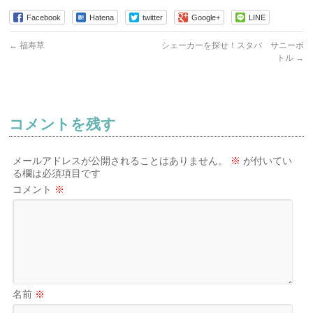
Facebook
Hatena
twitter
Google+
LINE
←
福寿草
シェーカーを探せ！スタバ サニーボ
トル
→
コメントを残す
メールアドレスが公開されることはありません。
※
が付いてい
る欄は必須項目です
コメント
※
名前
※