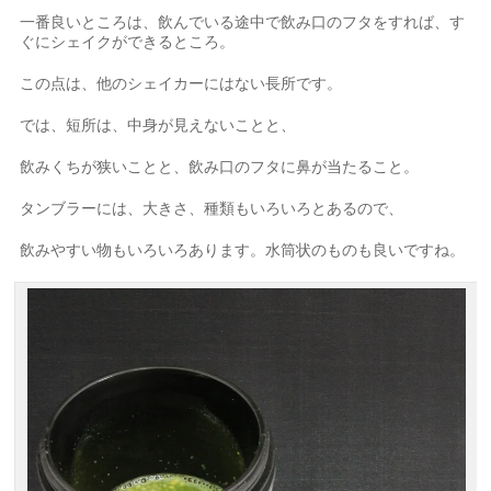
一番良いところは、飲んでいる途中で飲み口のフタをすれば、す
ぐにシェイクができるところ。
この点は、他のシェイカーにはない長所です。
では、短所は、中身が見えないことと、
飲みくちが狭いことと、飲み口のフタに鼻が当たること。
タンブラーには、大きさ、種類もいろいろとあるので、
飲みやすい物もいろいろあります。水筒状のものも良いですね。