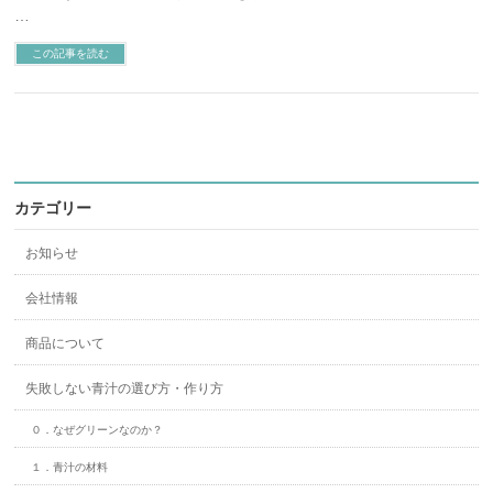
…
この記事を読む
カテゴリー
お知らせ
会社情報
商品について
失敗しない青汁の選び方・作り方
０．なぜグリーンなのか？
１．青汁の材料