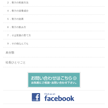
２．青汁の乾燥方法
４．青汁の栄養成分
５．青汁の効果
６．青汁の飲み方
７．そば若葉の育て方
９．その他なんでも
未分類
社長ひとりごと