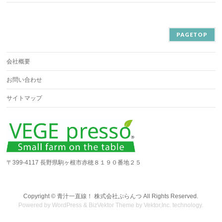
PAGETOP
会社概要
お問い合わせ
サイトマップ
〒399-4117 長野県駒ヶ根市赤穂８１９０番地２５
Copyright ©
青汁一直線！ 株式会社ぷらんつ
All Rights Reserved.
Powered by
WordPress
&
BizVektor Theme
by
Vektor,Inc.
technology.