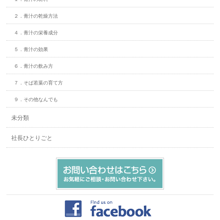
２．青汁の乾燥方法
４．青汁の栄養成分
５．青汁の効果
６．青汁の飲み方
７．そば若葉の育て方
９．その他なんでも
未分類
社長ひとりごと