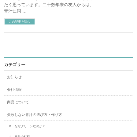
たく思っています。二十数年来の友人からは、
青汁に同 …
この記事を読む
カテゴリー
お知らせ
会社情報
商品について
失敗しない青汁の選び方・作り方
０．なぜグリーンなのか？
１．青汁の材料