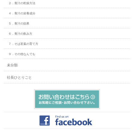
２．青汁の乾燥方法
４．青汁の栄養成分
５．青汁の効果
６．青汁の飲み方
７．そば若葉の育て方
９．その他なんでも
未分類
社長ひとりごと