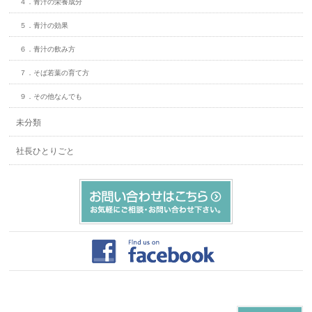
４．青汁の栄養成分
５．青汁の効果
６．青汁の飲み方
７．そば若葉の育て方
９．その他なんでも
未分類
社長ひとりごと